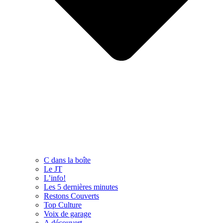
C dans la boîte
Le JT
L’info!
Les 5 dernières minutes
Restons Couverts
Top Culture
Voix de garage
A découvert