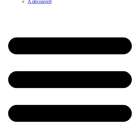
A découvert