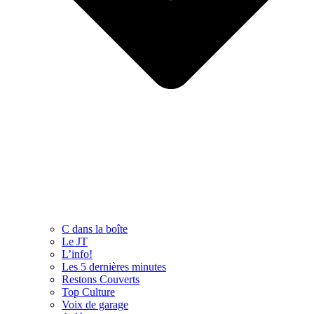
C dans la boîte
Le JT
L’info!
Les 5 dernières minutes
Restons Couverts
Top Culture
Voix de garage