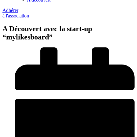
Adhérer
à l'association
A Découvert avec la start-up
“mylikesboard”