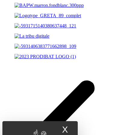
X
Masquer le band