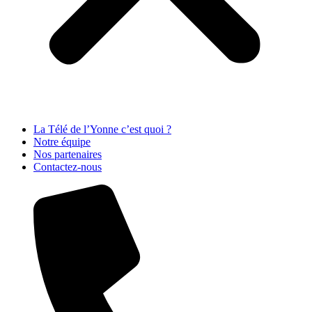
La Télé de l’Yonne c’est quoi ?
Notre équipe
Nos partenaires
Contactez-nous