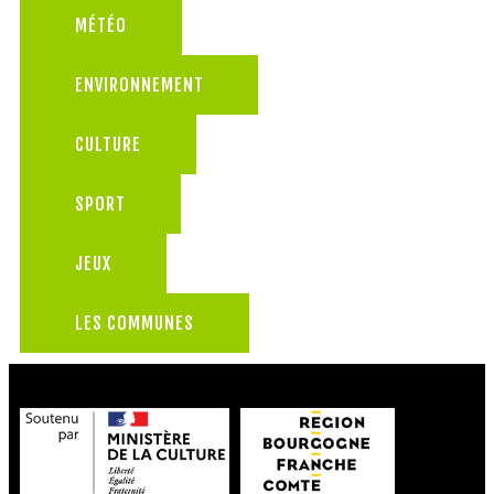
MÉTÉO
ENVIRONNEMENT
CULTURE
SPORT
JEUX
LES COMMUNES