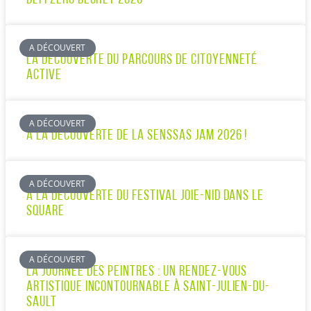
A DÉCOUVERT
LA DÉCOUVERTE DU PARCOURS DE CITOYENNETÉ
ACTIVE
A DÉCOUVERT
À LA DÉCOUVERTE DE LA SENSSAS JAM 2026 !
A DÉCOUVERT
À LA DÉCOUVERTE DU FESTIVAL JOIE-NID DANS LE
SQUARE
A DÉCOUVERT
LA JOURNÉE DES PEINTRES : UN RENDEZ-VOUS
ARTISTIQUE INCONTOURNABLE À SAINT-JULIEN-DU-
SAULT