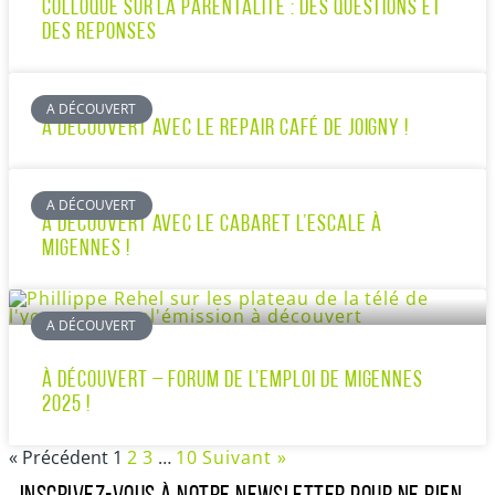
COLLOQUE SUR LA PARENTALITÉ : DES QUESTIONS ET
DES REPONSES
A DÉCOUVERT
À DÉCOUVERT AVEC LE REPAIR CAFÉ DE JOIGNY !
A DÉCOUVERT
À DÉCOUVERT AVEC LE CABARET L’ESCALE À
MIGENNES !
A DÉCOUVERT
À DÉCOUVERT – FORUM DE L’EMPLOI DE MIGENNES
2025 !
« Précédent
1
2
3
…
10
Suivant »