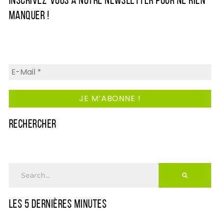
INSCRIVEZ-VOUS À NOTRE NEWSLETTER POUR NE RIEN
MANQUER !
RECHERCHER
LES 5 DERNIÈRES MINUTES