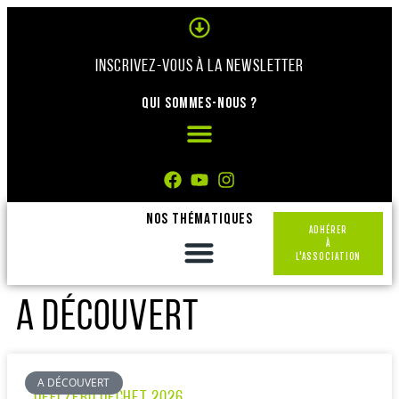
Panneau de gestion des cookies
INSCRIVEZ-VOUS À LA NEWSLETTER
QUI SOMMES-NOUS ?
NOS THÉMATIQUES
ADHÉRER
À
L'ASSOCIATION
A DÉCOUVERT
A DÉCOUVERT
DÉFI ZÉRO DÉCHET 2026