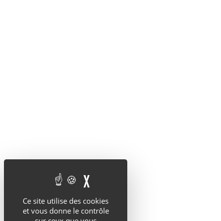
X
MASQUER LE BANDEAU 
Ce site utilise des cookies
et vous donne le contrôle
sur ceux que vous