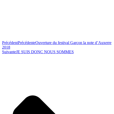
Précédent
Précédente
Ouverture du festival Garçon la note d’Auxerre
2018
Suivante
JE SUIS DONC NOUS SOMMES