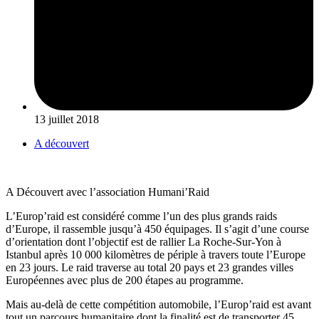
13 juillet 2018
A découvert
A Découvert avec l’association Humani’Raid
L’Europ’raid est considéré comme l’un des plus grands raids
d’Europe, il rassemble jusqu’à 450 équipages. Il s’agit d’une course
d’orientation dont l’objectif est de rallier La Roche-Sur-Yon à
Istanbul après 10 000 kilomètres de périple à travers toute l’Europe
en 23 jours. Le raid traverse au total 20 pays et 23 grandes villes
Européennes avec plus de 200 étapes au programme.
Mais au-delà de cette compétition automobile, l’Europ’raid est avant
tout un parcours humanitaire dont la finalité est de transporter 45