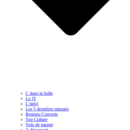
C dans la boîte
Le JT
L’info!
Les 5 dernières minutes
Restons Couverts
Top Culture
Voix de garage
A découvert