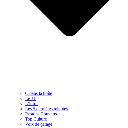
C dans la boîte
Le JT
L’info!
Les 5 dernières minutes
Restons Couverts
Top Culture
Voix de garage