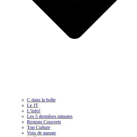
C dans la boîte
Le JT
L’info!
Les 5 dernières minutes
Restons Couverts
Top Culture
Voix de garage