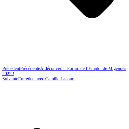
Précédent
Précédente
À découvert – Forum de l’Emploi de Migennes
2025 !
Suivante
Entretien avec Camille Lacourt