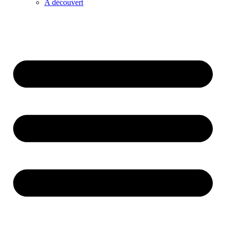
A découvert