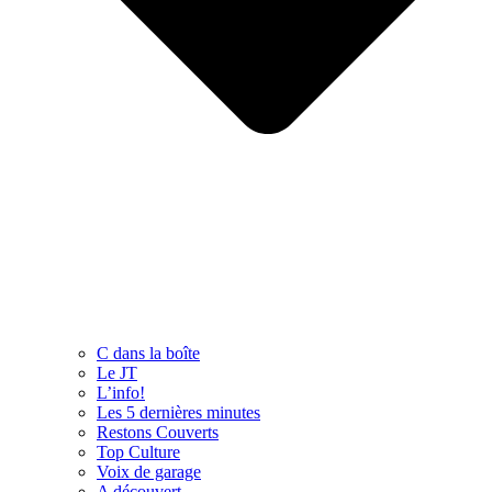
C dans la boîte
Le JT
L’info!
Les 5 dernières minutes
Restons Couverts
Top Culture
Voix de garage
A découvert