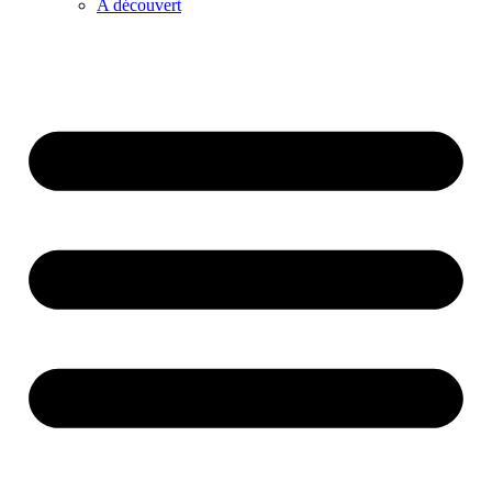
A découvert