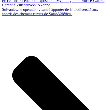
Précédent
Précédente
L’exposition “Mythologie” au Musée-Galerie
Carnot à Villeneuve-sur-Yonne.
Suivante
Une opération visant à apporter de la biodiversité aux
abords des chemins ruraux de Saint-Valérien.