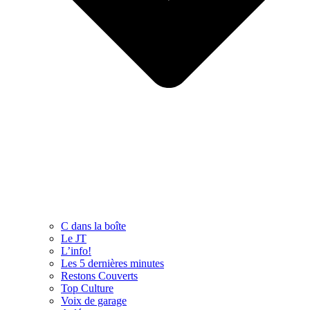
C dans la boîte
Le JT
L’info!
Les 5 dernières minutes
Restons Couverts
Top Culture
Voix de garage