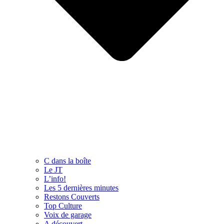
C dans la boîte
Le JT
L’info!
Les 5 dernières minutes
Restons Couverts
Top Culture
Voix de garage
A découvert