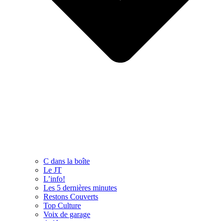
C dans la boîte
Le JT
L’info!
Les 5 dernières minutes
Restons Couverts
Top Culture
Voix de garage