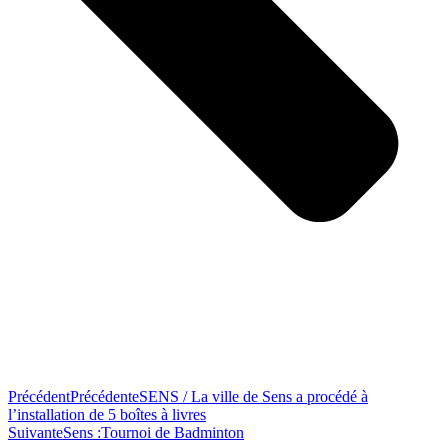
Précédent
Précédente
SENS / La ville de Sens a procédé à
l’installation de 5 boîtes à livres
Suivante
Sens :Tournoi de Badminton