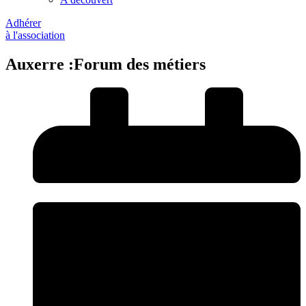
Adhérer
à l'association
Auxerre :Forum des métiers