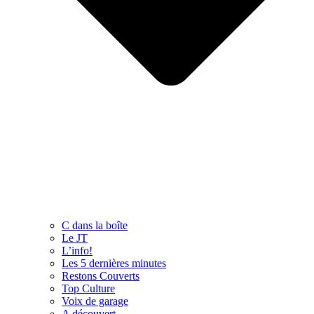
C dans la boîte
Le JT
L’info!
Les 5 dernières minutes
Restons Couverts
Top Culture
Voix de garage
A découvert