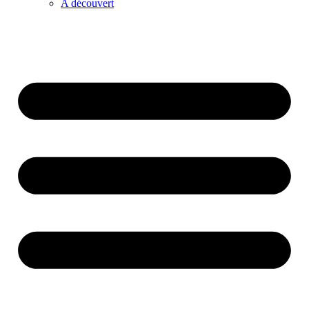
A découvert