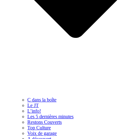
C dans la boîte
Le JT
L’info!
Les 5 dernières minutes
Restons Couverts
Top Culture
Voix de garage
A découvert