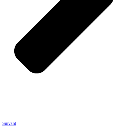
Suivant