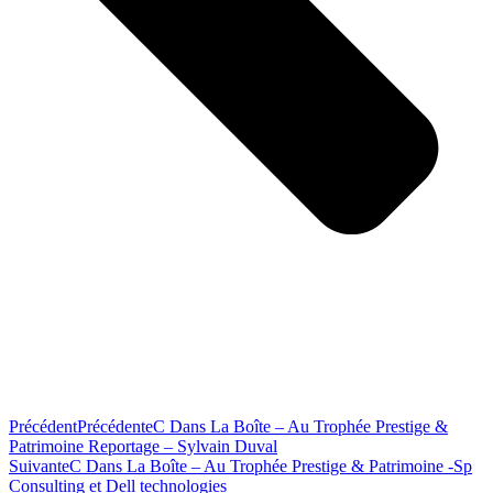
Précédent
Précédente
C Dans La Boîte – Au Trophée Prestige &
Patrimoine Reportage – Sylvain Duval
Suivante
C Dans La Boîte – Au Trophée Prestige & Patrimoine -Sp
Consulting et Dell technologies