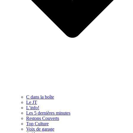
C dans la boîte
Le JT
L’info!
Les 5 dernières minutes
Restons Couverts
Top Culture
Voix de garage