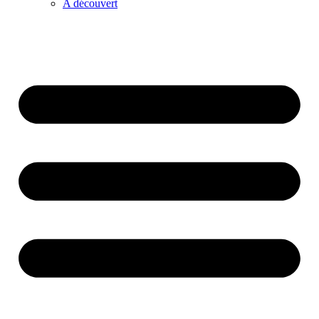
A découvert