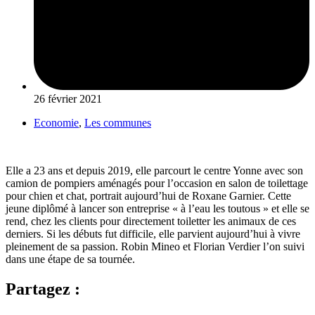
26 février 2021
Economie
,
Les communes
Elle a 23 ans et depuis 2019, elle parcourt le centre Yonne avec son
camion de pompiers aménagés pour l’occasion en salon de toilettage
pour chien et chat, portrait aujourd’hui de Roxane Garnier. Cette
jeune diplômé à lancer son entreprise « à l’eau les toutous » et elle se
rend, chez les clients pour directement toiletter les animaux de ces
derniers. Si les débuts fut difficile, elle parvient aujourd’hui à vivre
pleinement de sa passion. Robin Mineo et Florian Verdier l’on suivi
dans une étape de sa tournée.
Partagez :