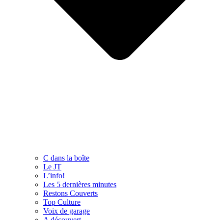
C dans la boîte
Le JT
L’info!
Les 5 dernières minutes
Restons Couverts
Top Culture
Voix de garage
A découvert