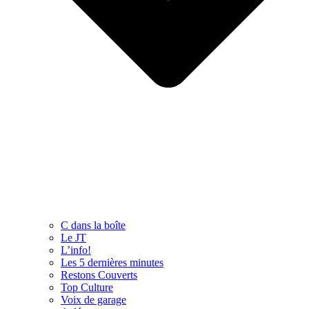
C dans la boîte
Le JT
L’info!
Les 5 dernières minutes
Restons Couverts
Top Culture
Voix de garage