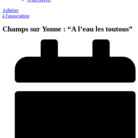
Adhérer
à l'association
Champs sur Yonne : “A l’eau les toutous”