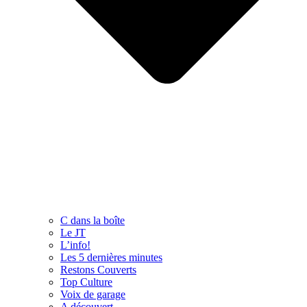
C dans la boîte
Le JT
L’info!
Les 5 dernières minutes
Restons Couverts
Top Culture
Voix de garage
A découvert