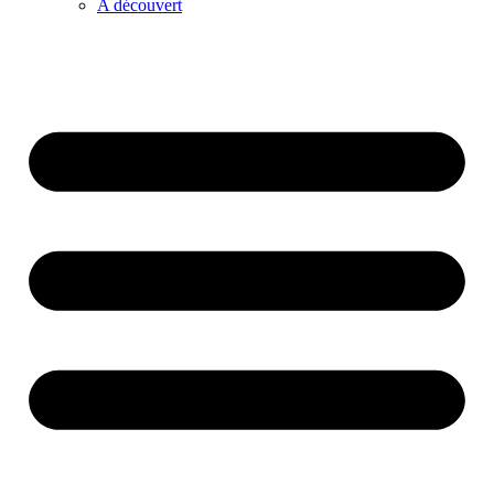
A découvert