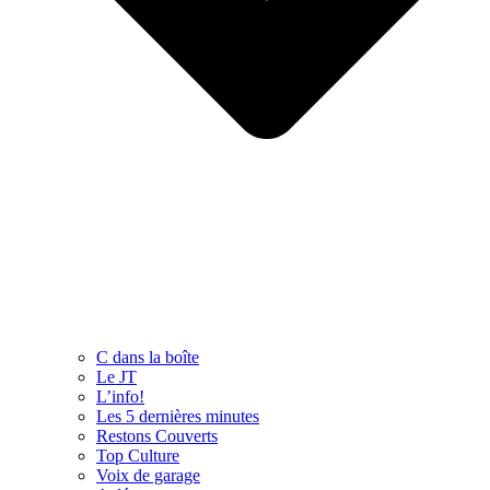
C dans la boîte
Le JT
L’info!
Les 5 dernières minutes
Restons Couverts
Top Culture
Voix de garage