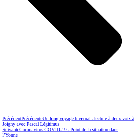
Précédent
Précédente
Un long voyage hivernal : lecture à deux voix à
Joigny avec Pascal Légitimus
Suivante
Coronavirus COVID-19 : Point de la situation dans
l’Yonne