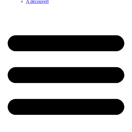
A découvert