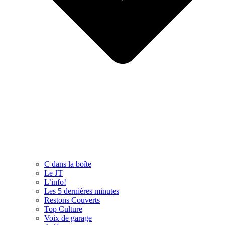
C dans la boîte
Le JT
L’info!
Les 5 dernières minutes
Restons Couverts
Top Culture
Voix de garage