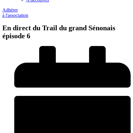
Adhérer
à l'association
En direct du Trail du grand Sénonais
épisode 6