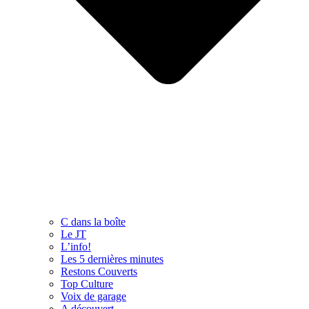
C dans la boîte
Le JT
L’info!
Les 5 dernières minutes
Restons Couverts
Top Culture
Voix de garage
A découvert