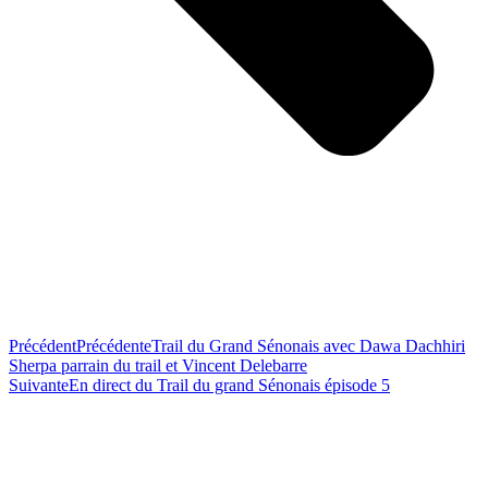
Précédent
Précédente
Trail du Grand Sénonais avec Dawa Dachhiri
Sherpa parrain du trail et Vincent Delebarre
Suivante
En direct du Trail du grand Sénonais épisode 5