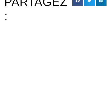
PARTAGEZ
: