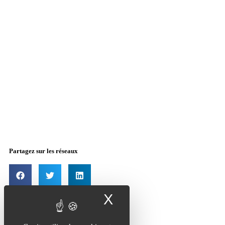
Partagez sur les réseaux
X
Masquer le band
Mentions légales
Cookies
Contactez-nous