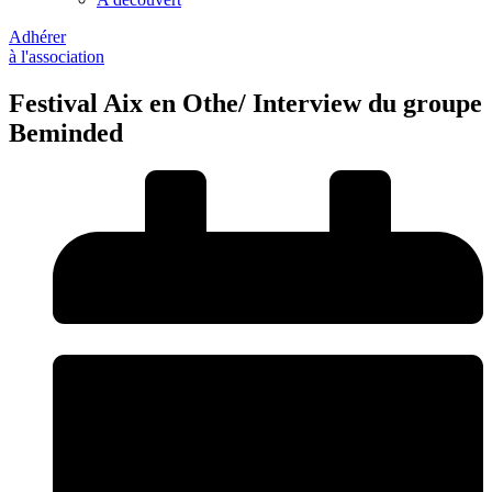
Adhérer
à l'association
Festival Aix en Othe/ Interview du groupe
Beminded