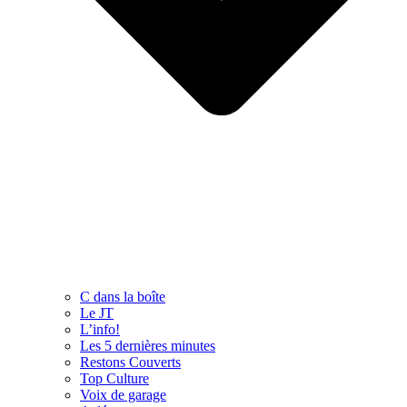
C dans la boîte
Le JT
L’info!
Les 5 dernières minutes
Restons Couverts
Top Culture
Voix de garage