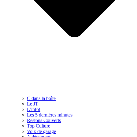
C dans la boîte
Le JT
L’info!
Les 5 dernières minutes
Restons Couverts
Top Culture
Voix de garage
A découvert