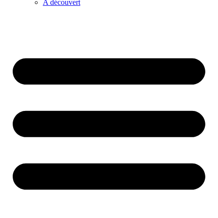
A découvert