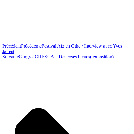
Précédent
Précédente
Festival Aix en Othe / Interview avec Yves
Jamait
Suivante
Gurgy / CHESCA – Des roses bleues( exposition)