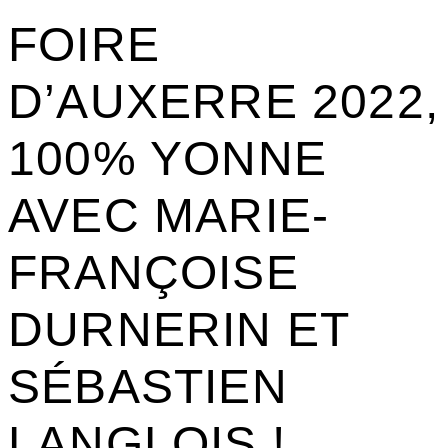
FOIRE
D’AUXERRE 2022,
100% YONNE
AVEC MARIE-
FRANÇOISE
DURNERIN ET
SÉBASTIEN
LANGLOIS !