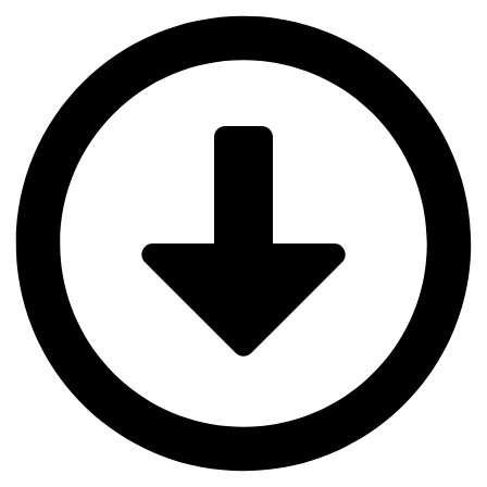
Panneau de gestion des cookies
Aller
au
contenu