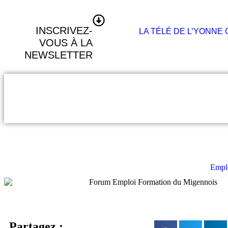
Panneau de gestion des cookies
INSCRIVEZ-
LA TÉLÉ DE L’YONNE 
VOUS À LA
NEWSLETTER
Empl
Partagez :