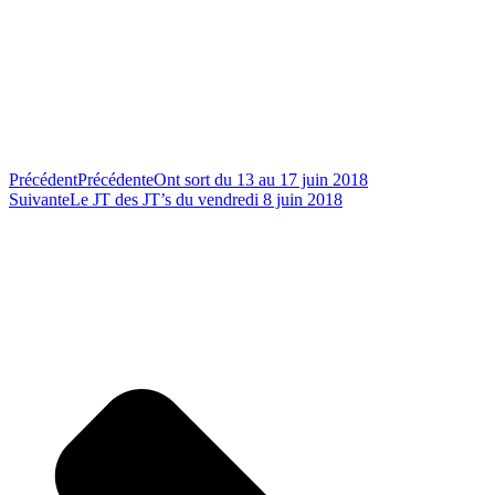
Précédent
Précédente
Ont sort du 13 au 17 juin 2018
Suivante
Le JT des JT’s du vendredi 8 juin 2018