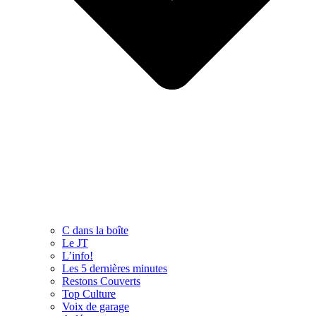
C dans la boîte
Le JT
L’info!
Les 5 dernières minutes
Restons Couverts
Top Culture
Voix de garage