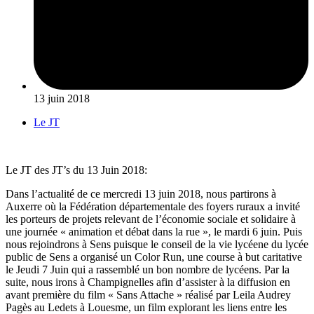
13 juin 2018
Le JT
Le JT des JT’s du 13 Juin 2018:
Dans l’actualité de ce mercredi 13 juin 2018, nous partirons à
Auxerre où la Fédération départementale des foyers ruraux a invité
les porteurs de projets relevant de l’économie sociale et solidaire à
une journée « animation et débat dans la rue », le mardi 6 juin. Puis
nous rejoindrons à Sens puisque le conseil de la vie lycéene du lycée
public de Sens a organisé un Color Run, une course à but caritative
le Jeudi 7 Juin qui a rassemblé un bon nombre de lycéens. Par la
suite, nous irons à Champignelles afin d’assister à la diffusion en
avant première du film « Sans Attache » réalisé par Leila Audrey
Pagès au Ledets à Louesme, un film explorant les liens entre les