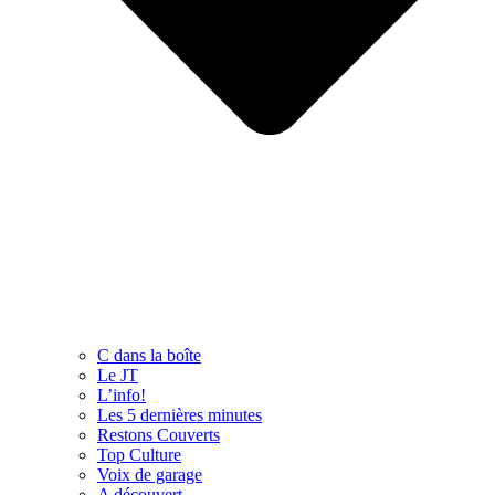
C dans la boîte
Le JT
L’info!
Les 5 dernières minutes
Restons Couverts
Top Culture
Voix de garage
A découvert