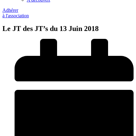
Adhérer
à l'association
Le JT des JT’s du 13 Juin 2018