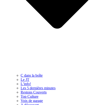
C dans la boîte
Le JT
L’info!
Les 5 dernières minutes
Restons Couverts
Top Culture
Voix de garage
A découvert