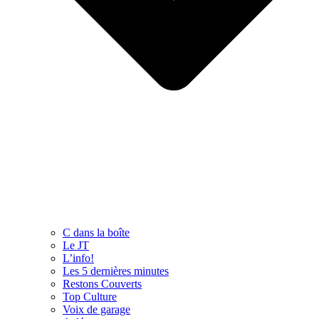
C dans la boîte
Le JT
L’info!
Les 5 dernières minutes
Restons Couverts
Top Culture
Voix de garage