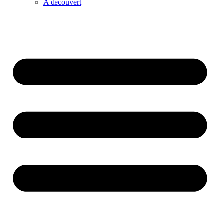
A découvert