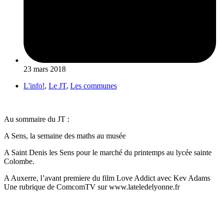
23 mars 2018
L'info!
,
Le JT
,
Les communes
Au sommaire du JT :
A Sens, la semaine des maths au musée
A Saint Denis les Sens pour le marché du printemps au lycée sainte
Colombe.
A Auxerre, l’avant premiere du film Love Addict avec Kev Adams
Une rubrique de ComcomTV sur www.lateledelyonne.fr