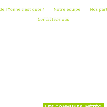
de l’Yonne c’est quoi ?
Notre équipe
Nos par
Contactez-nous
LES COMMUNES
,
MÉTÉO