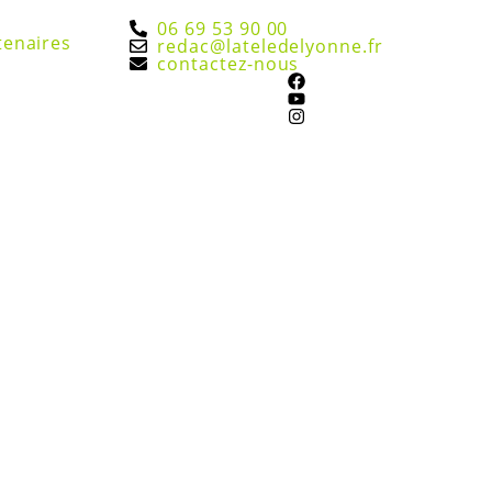
06 69 53 90 00
tenaires
redac@lateledelyonne.fr
contactez-nous