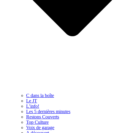
C dans la boîte
Le JT
L’info!
Les 5 dernières minutes
Restons Couverts
Top Culture
Voix de garage
A découvert