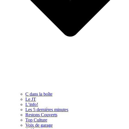
C dans la boîte
Le JT
L’info!
Les 5 dernières minutes
Restons Couverts
Top Culture
Voix de garage