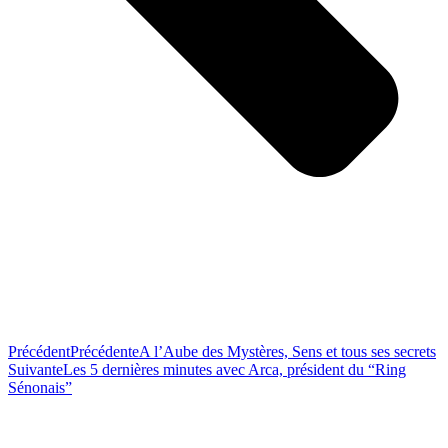
Précédent
Précédente
A l’Aube des Mystères, Sens et tous ses secrets
Suivante
Les 5 dernières minutes avec Arca, président du “Ring
Sénonais”