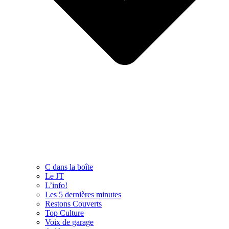
C dans la boîte
Le JT
L’info!
Les 5 dernières minutes
Restons Couverts
Top Culture
Voix de garage