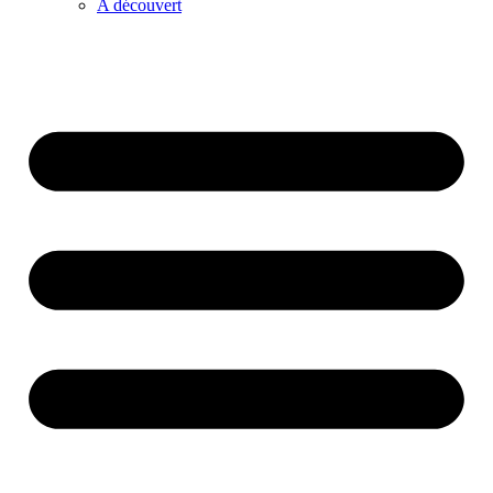
A découvert