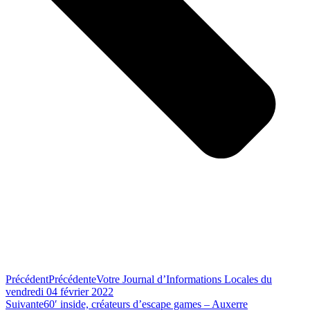
Précédent
Précédente
Votre Journal d’Informations Locales du
vendredi 04 février 2022
Suivante
60′ inside, créateurs d’escape games – Auxerre