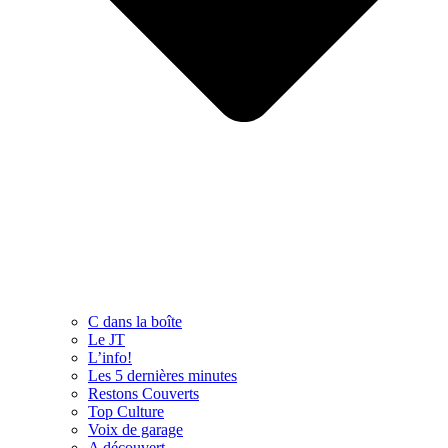
C dans la boîte
Le JT
L’info!
Les 5 dernières minutes
Restons Couverts
Top Culture
Voix de garage
A découvert