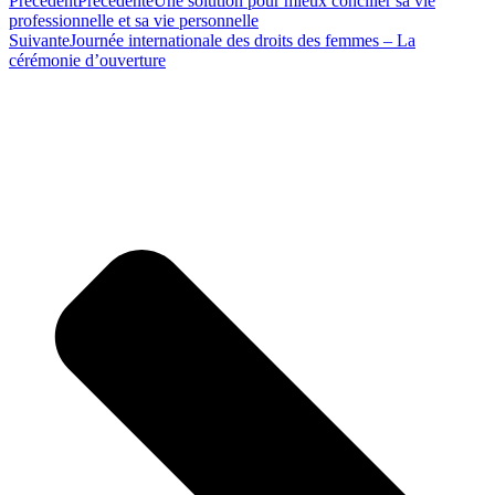
Précédent
Précédente
Une solution pour mieux concilier sa vie
professionnelle et sa vie personnelle
Suivante
Journée internationale des droits des femmes – La
cérémonie d’ouverture