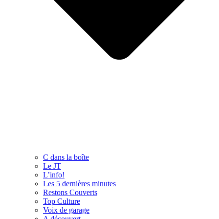
C dans la boîte
Le JT
L’info!
Les 5 dernières minutes
Restons Couverts
Top Culture
Voix de garage
A découvert