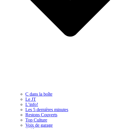
C dans la boîte
Le JT
L’info!
Les 5 dernières minutes
Restons Couverts
Top Culture
Voix de garage