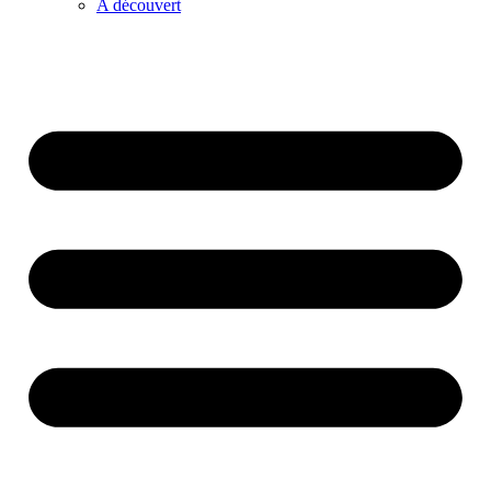
A découvert