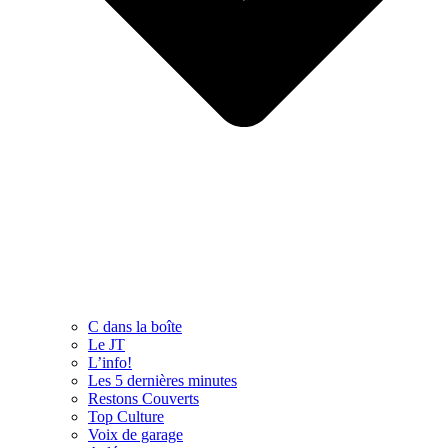
C dans la boîte
Le JT
L’info!
Les 5 dernières minutes
Restons Couverts
Top Culture
Voix de garage