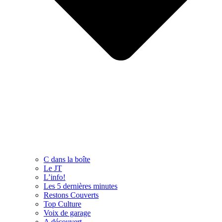
C dans la boîte
Le JT
L’info!
Les 5 dernières minutes
Restons Couverts
Top Culture
Voix de garage
A découvert