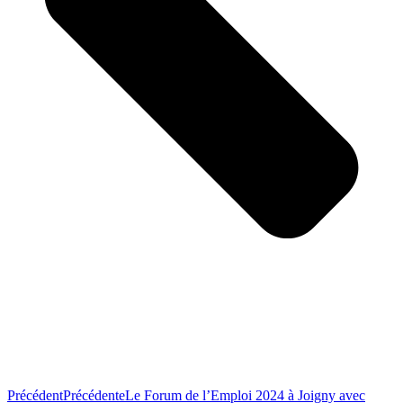
Précédent
Précédente
Le Forum de l’Emploi 2024 à Joigny avec