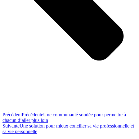
Précédent
Précédente
Une communauté soudée pour permettre à
chacun d’aller plus loin
Suivante
Une solution pour mieux concilier sa vie professionnelle et
sa vie personnelle