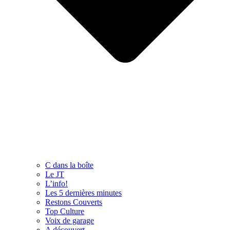
C dans la boîte
Le JT
L’info!
Les 5 dernières minutes
Restons Couverts
Top Culture
Voix de garage
A découvert