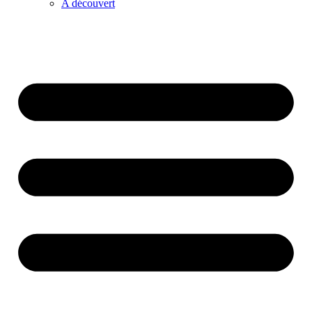
A découvert