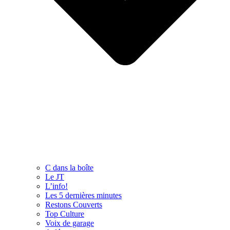
C dans la boîte
Le JT
L’info!
Les 5 dernières minutes
Restons Couverts
Top Culture
Voix de garage