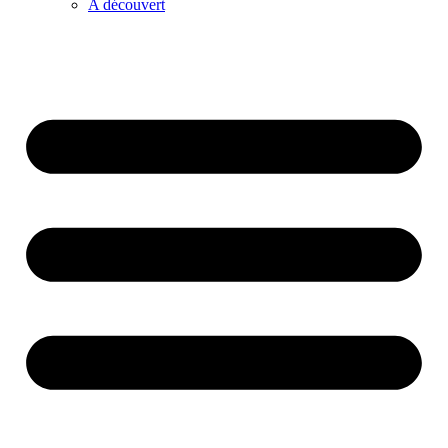
A découvert