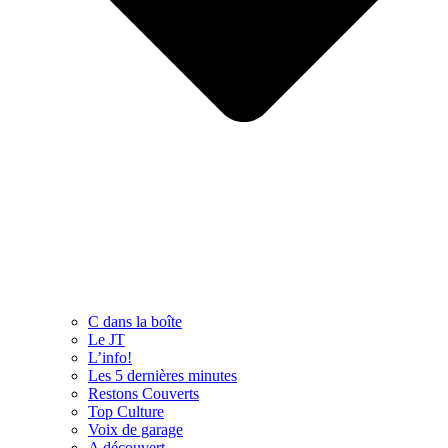
C dans la boîte
Le JT
L’info!
Les 5 dernières minutes
Restons Couverts
Top Culture
Voix de garage
A découvert