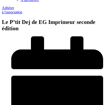
Adhérer
à l'association
Le P’tit Dej de EG Imprimeur seconde
édition