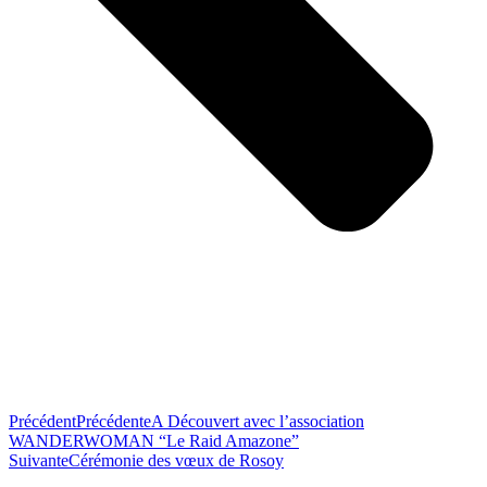
Précédent
Précédente
A Découvert avec l’association
WANDERWOMAN “Le Raid Amazone”
Suivante
Cérémonie des vœux de Rosoy