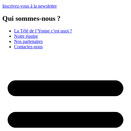
Inscrivez-vous à la newsletter
Qui sommes-nous ?
La Télé de l’Yonne c’est quoi ?
Notre équipe
Nos partenaires
Contactez-nous