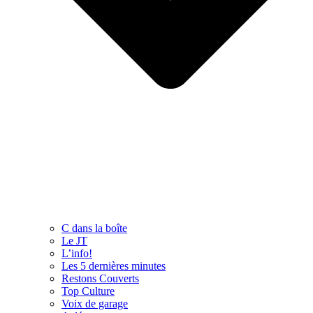
C dans la boîte
Le JT
L’info!
Les 5 dernières minutes
Restons Couverts
Top Culture
Voix de garage