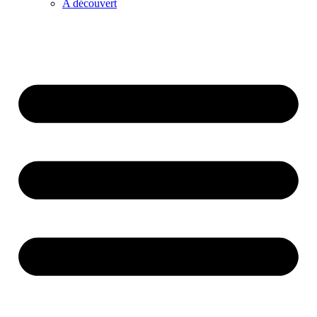
A découvert