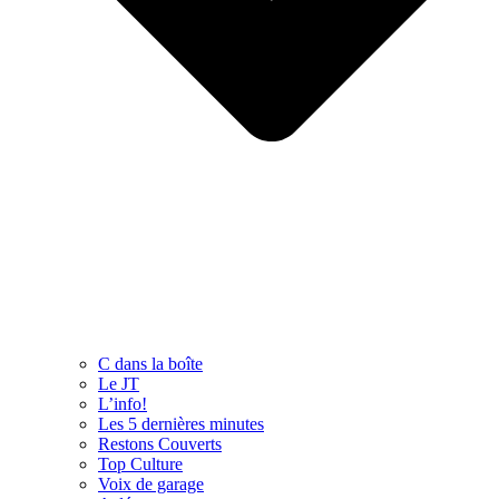
C dans la boîte
Le JT
L’info!
Les 5 dernières minutes
Restons Couverts
Top Culture
Voix de garage