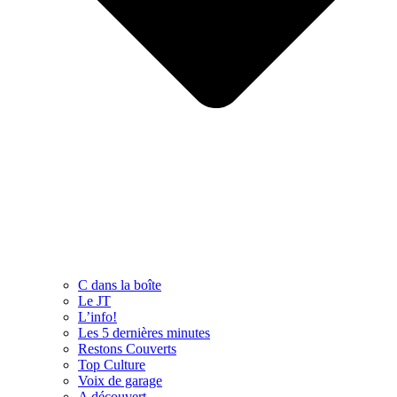
C dans la boîte
Le JT
L’info!
Les 5 dernières minutes
Restons Couverts
Top Culture
Voix de garage
A découvert