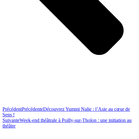
Précédent
Précédente
Découvrez Yummi Nalie : l’Asie au cœur de
Sens !
Suivante
Week-end théâtrale à Poilly-sur-Tholon : une initiation au
théâtre