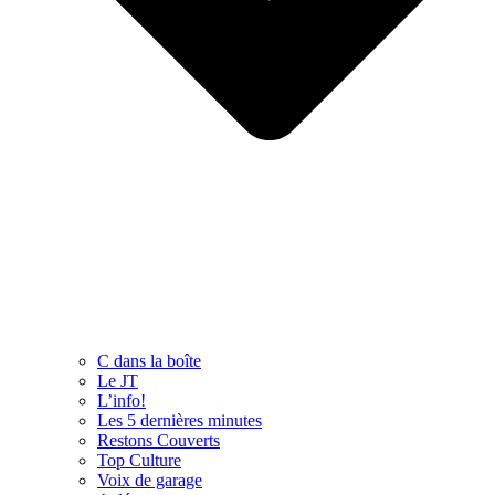
C dans la boîte
Le JT
L’info!
Les 5 dernières minutes
Restons Couverts
Top Culture
Voix de garage