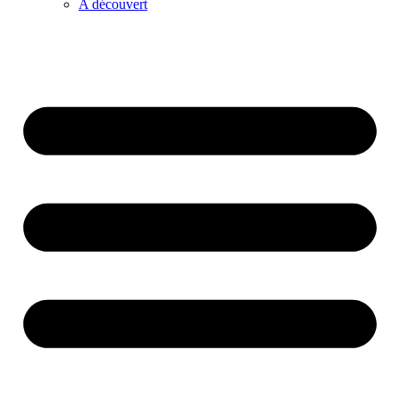
A découvert