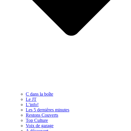
C dans la boîte
Le JT
L’info!
Les 5 dernières minutes
Restons Couverts
Top Culture
Voix de garage
A découvert