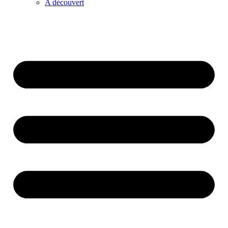
A découvert