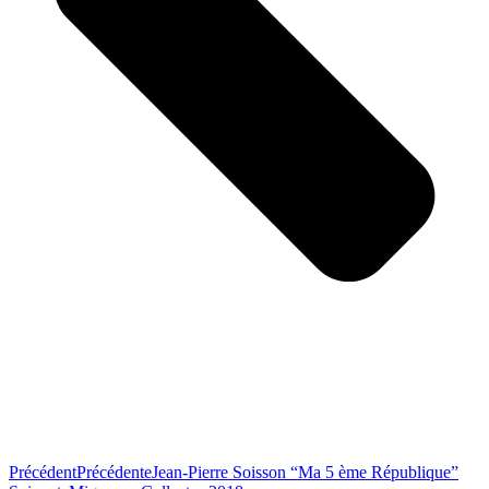
Précédent
Précédente
Jean-Pierre Soisson “Ma 5 ème République”