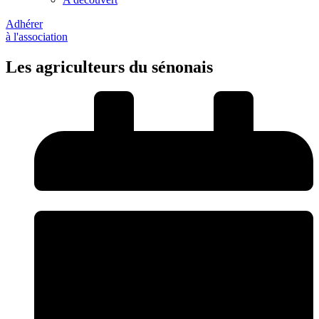
Adhérer
à l'association
Les agriculteurs du sénonais