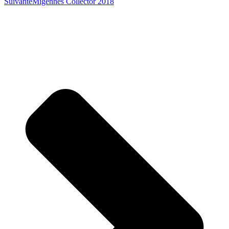
Suivante
Migennes Collector 2018