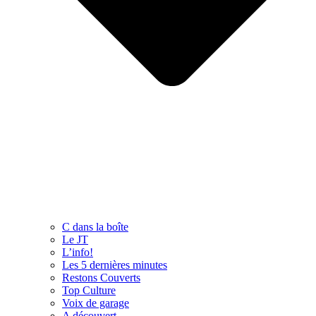
C dans la boîte
Le JT
L’info!
Les 5 dernières minutes
Restons Couverts
Top Culture
Voix de garage
A découvert