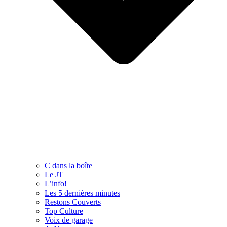
C dans la boîte
Le JT
L’info!
Les 5 dernières minutes
Restons Couverts
Top Culture
Voix de garage