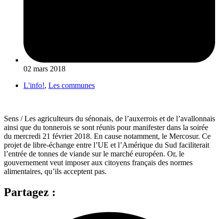
02 mars 2018
L'info!
,
Les communes
Sens / Les agriculteurs du sénonais, de l’auxerrois et de l’avallonnais
ainsi que du tonnerois se sont réunis pour manifester dans la soirée
du mercredi 21 février 2018. En cause notamment, le Mercosur. Ce
projet de libre-échange entre l’UE et l’Amérique du Sud faciliterait
l’entrée de tonnes de viande sur le marché européen. Or, le
gouvernement veut imposer aux citoyens français des normes
alimentaires, qu’ils acceptent pas.
Partagez :