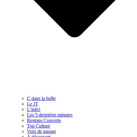
C dans la boîte
Le JT
L’info!
Les 5 dernières minutes
Restons Couverts
Top Culture
Voix de garage
A découvert