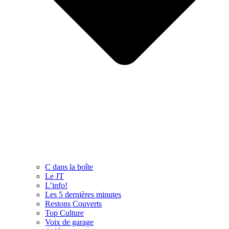
C dans la boîte
Le JT
L’info!
Les 5 dernières minutes
Restons Couverts
Top Culture
Voix de garage