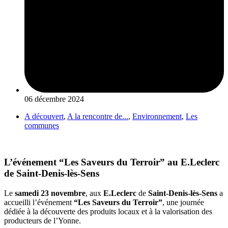
06 décembre 2024
A découvert
,
A la rencontre de...
,
Environnement
,
Les
communes
L’événement “Les Saveurs du Terroir” au E.Leclerc
de Saint-Denis-lès-Sens
Le
samedi 23 novembre
, aux
E.Leclerc
de
Saint-Denis-lès-Sens
a
accueilli l’événement
“Les Saveurs du Terroir”
, une journée
dédiée à la découverte des produits locaux et à la valorisation des
producteurs de l’Yonne.