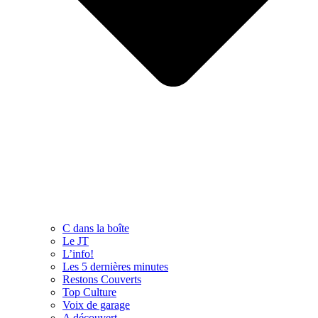
C dans la boîte
Le JT
L’info!
Les 5 dernières minutes
Restons Couverts
Top Culture
Voix de garage
A découvert