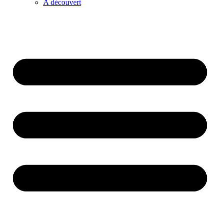
A découvert