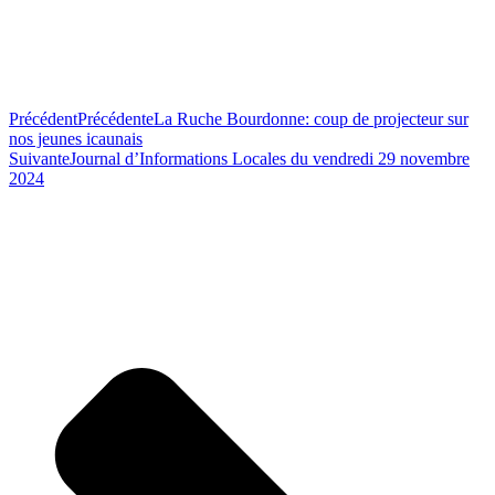
Précédent
Précédente
La Ruche Bourdonne: coup de projecteur sur
nos jeunes icaunais
Suivante
Journal d’Informations Locales du vendredi 29 novembre
2024