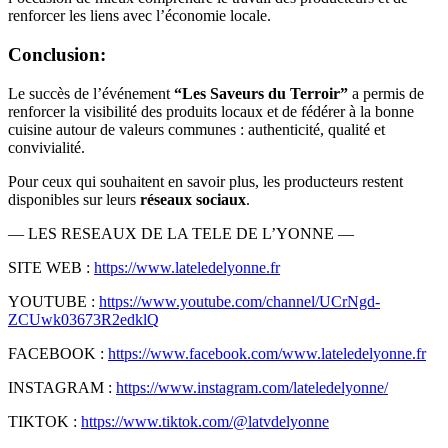
renforcer les liens avec l’économie locale.
Conclusion:
Le succès de l’événement
“Les Saveurs du Terroir”
a permis de
renforcer la visibilité des produits locaux et de fédérer à la bonne
cuisine autour de valeurs communes : authenticité, qualité et
convivialité.
Pour ceux qui souhaitent en savoir plus, les producteurs restent
disponibles sur leurs
réseaux sociaux
.
— LES RESEAUX DE LA TELE DE L’YONNE —
SITE WEB :
https://www.lateledelyonne.fr
YOUTUBE :
https://www.youtube.com/channel/UCrNgd-
ZCUwk03673R2edklQ
FACEBOOK :
https://www.facebook.com/www.lateledelyonne.fr
INSTAGRAM :
https://www.instagram.com/lateledelyonne/
TIKTOK :
https://www.tiktok.com/@latvdelyonne