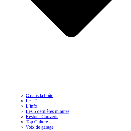
C dans la boîte
Le JT
L’info!
Les 5 dernières minutes
Restons Couverts
Top Culture
Voix de garage