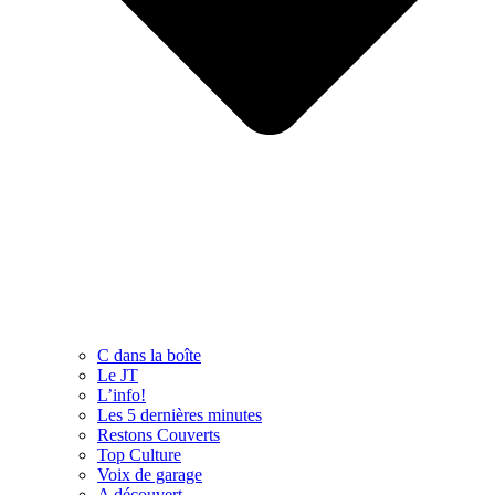
C dans la boîte
Le JT
L’info!
Les 5 dernières minutes
Restons Couverts
Top Culture
Voix de garage
A découvert