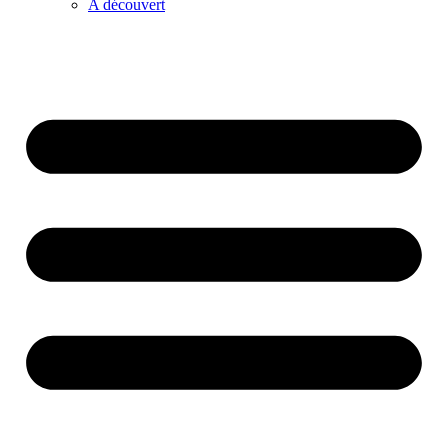
A découvert