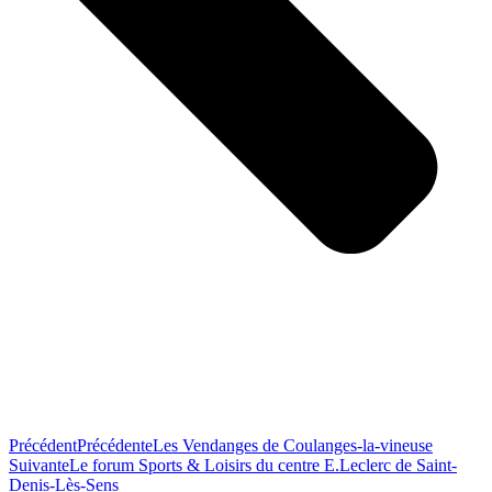
Précédent
Précédente
Les Vendanges de Coulanges-la-vineuse
Suivante
Le forum Sports & Loisirs du centre E.Leclerc de Saint-
Denis-Lès-Sens