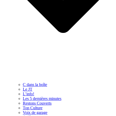
C dans la boîte
Le JT
L’info!
Les 5 dernières minutes
Restons Couverts
Top Culture
Voix de garage