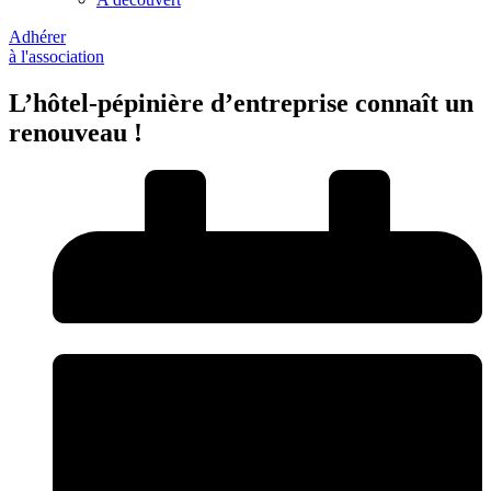
Adhérer
à l'association
L’hôtel-pépinière d’entreprise connaît un
renouveau !