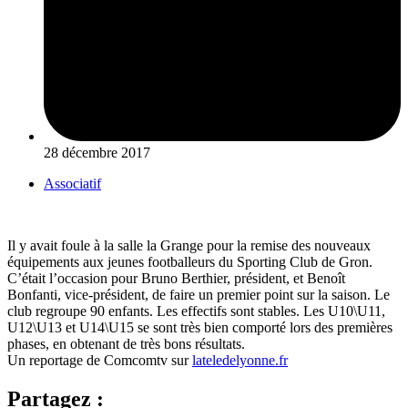
28 décembre 2017
Associatif
Il y avait foule à la salle la Grange pour la remise des nouveaux
équipements aux jeunes footballeurs du Sporting Club de Gron.
C’était l’occasion pour Bruno Berthier, président, et Benoît
Bonfanti, vice-président, de faire un premier point sur la saison. Le
club regroupe 90 enfants. Les effectifs sont stables. Les U10\U11,
U12\U13 et U14\U15 se sont très bien comporté lors des premières
phases, en obtenant de très bons résultats.
Un reportage de Comcomtv sur
lateledelyonne.fr
Partagez :