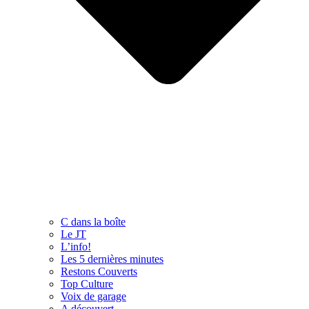
C dans la boîte
Le JT
L’info!
Les 5 dernières minutes
Restons Couverts
Top Culture
Voix de garage
A découvert