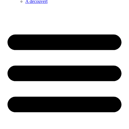
A découvert