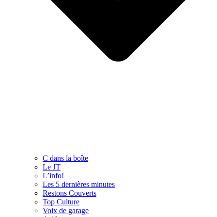
C dans la boîte
Le JT
L’info!
Les 5 dernières minutes
Restons Couverts
Top Culture
Voix de garage