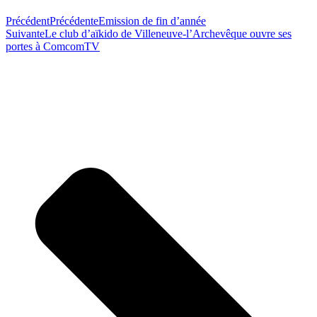
Précédent
Précédente
Emission de fin d’année
Suivante
Le club d’aïkido de Villeneuve-l’Archevêque ouvre ses
portes à ComcomTV