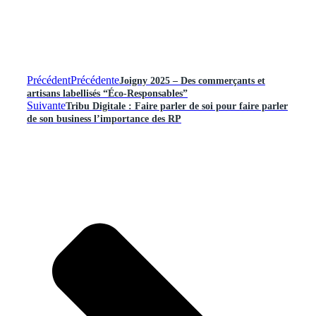
Précédent
Précédente
Joigny 2025 – Des commerçants et
artisans labellisés “Éco-Responsables”
Suivante
Tribu Digitale : Faire parler de soi pour faire parler
de son business l’importance des RP