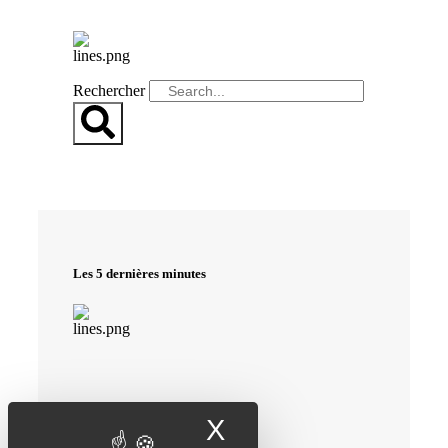
RECHERCHER
Rechercher
Les 5 dernières minutes
X
Masquer le band