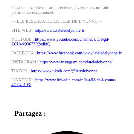
C’est une expérience rare, précieuse, à vivre dans un cadre
patrimonial exceptionnel.
— LES RESEAUX DE LA TELE DE L’YONNE —
SITE WEB :
https://www.lateledelyonne.fr
YOUTUBE :
https://www.youtube.com/channel/UCrNgd-
ZCUwk03673R2edklQ
FACEBOOK :
https://www.facebook.com/www.lateledelyonne.fr
INSTAGRAM :
https://www.instagram.com/lateledelyonne/
TIKTOK :
https://www.tiktok.com/@latvdelyonne
LINKEDIN :
https://www.linkedin.com/in/la-télé-de-l-yonne-
47a04b193/
Partagez :