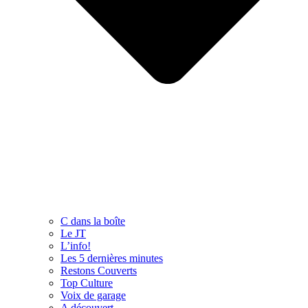
C dans la boîte
Le JT
L’info!
Les 5 dernières minutes
Restons Couverts
Top Culture
Voix de garage
A découvert