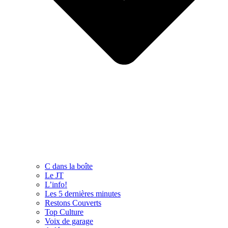
C dans la boîte
Le JT
L’info!
Les 5 dernières minutes
Restons Couverts
Top Culture
Voix de garage