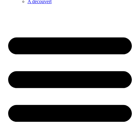
A découvert