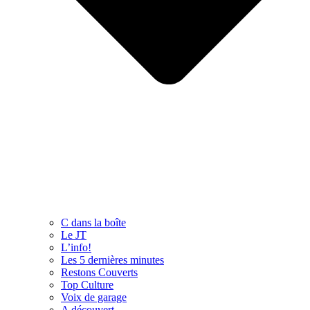
C dans la boîte
Le JT
L’info!
Les 5 dernières minutes
Restons Couverts
Top Culture
Voix de garage
A découvert