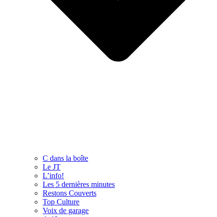
C dans la boîte
Le JT
L’info!
Les 5 dernières minutes
Restons Couverts
Top Culture
Voix de garage