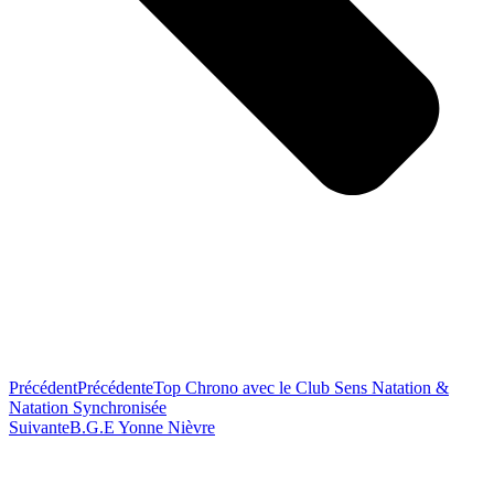
Précédent
Précédente
Top Chrono avec le Club Sens Natation &
Natation Synchronisée
Suivante
B.G.E Yonne Nièvre