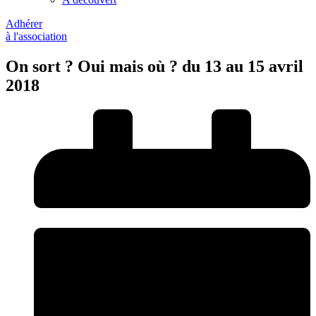
Adhérer
à l'association
On sort ? Oui mais où ? du 13 au 15 avril
2018