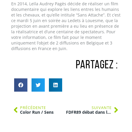
En 2014, Leïla Audrey Pagès décide de réaliser un film
documentaire qui explore les liens entres les humains
et les chevaux, et qu’elle intitule “Sans Attache”. Et c’est
ce mardi 5 juin en soirée au Ledets à Louesme, que la
projection en avant première a eu lieu en présence de
la réalisatrice et d’une centaine de spectateurs. Pour
votre information, ce film fait pour le moment
uniquement l’objet de 2 diffusions en Belgique et 3
diffusions en France en Juin.
PARTAGEZ :
PRÉCÉDENTE
SUIVANTE
Color Run / Sens
FDFR89 débat dans la rue / Auxerre