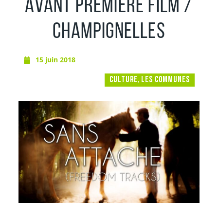
AVANT PREMIÈRE FILM /
CHAMPIGNELLES
15 juin 2018
CULTURE
,
LES COMMUNES