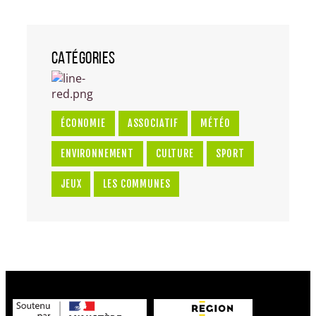
CATÉGORIES
ÉCONOMIE
ASSOCIATIF
MÉTÉO
ENVIRONNEMENT
CULTURE
SPORT
JEUX
LES COMMUNES