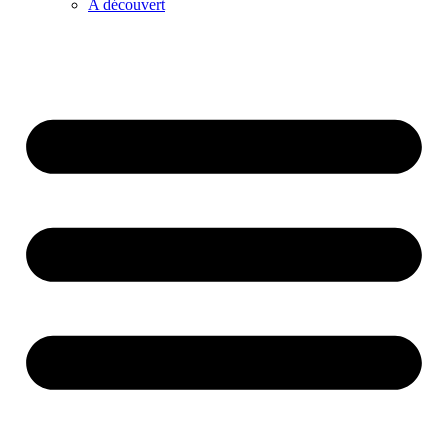
A découvert