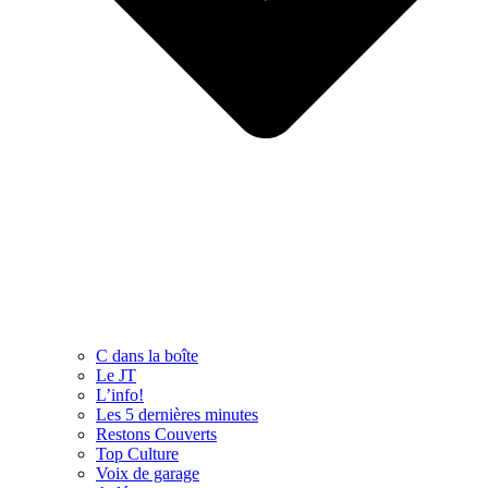
C dans la boîte
Le JT
L’info!
Les 5 dernières minutes
Restons Couverts
Top Culture
Voix de garage