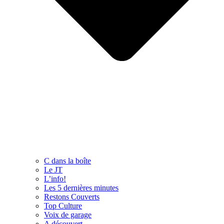
C dans la boîte
Le JT
L’info!
Les 5 dernières minutes
Restons Couverts
Top Culture
Voix de garage
A découvert