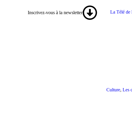
Panneau de gestion des cookies
La Télé de 
Inscrivez-vous à la newsletter
Culture
,
Les 