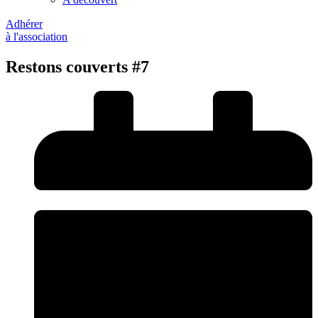
Adhérer
à l'association
Restons couverts #7