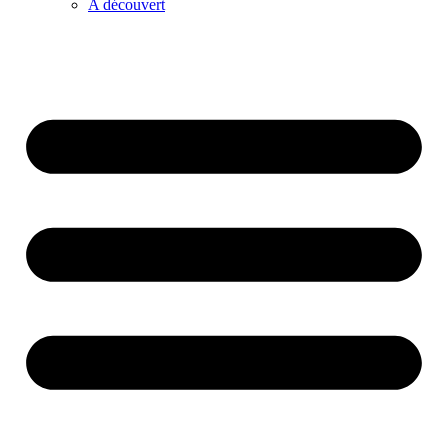
A découvert