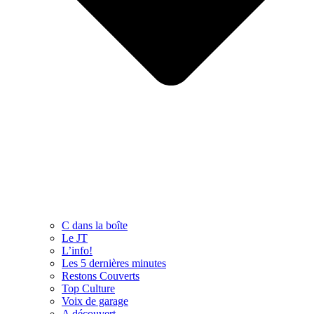
C dans la boîte
Le JT
L’info!
Les 5 dernières minutes
Restons Couverts
Top Culture
Voix de garage
A découvert