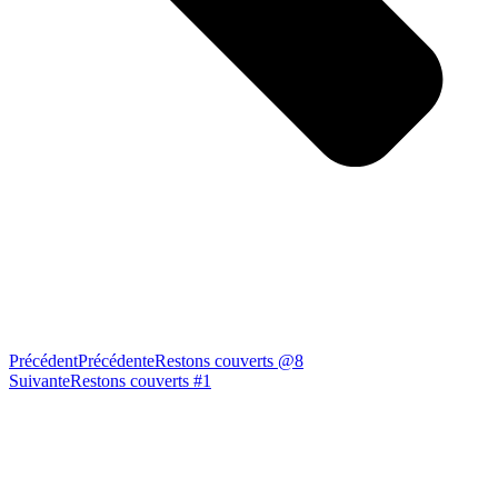
Précédent
Précédente
Restons couverts @8
Suivante
Restons couverts #1