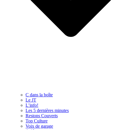
C dans la boîte
Le JT
L’info!
Les 5 dernières minutes
Restons Couverts
Top Culture
Voix de garage