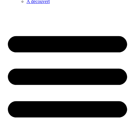
A découvert