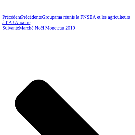
Précédent
Précédente
Groupama réunis la FNSEA et les agriculteurs
à l’AJ Auxerre
Suivante
Marché Noël Moneteau 2019