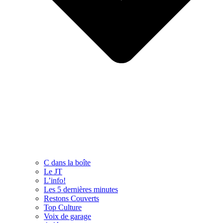
C dans la boîte
Le JT
L’info!
Les 5 dernières minutes
Restons Couverts
Top Culture
Voix de garage