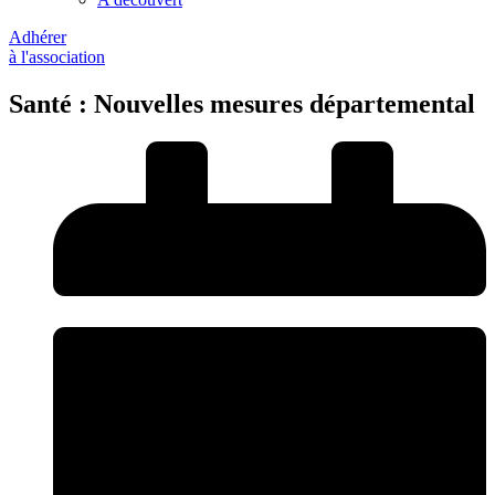
Adhérer
à l'association
Santé : Nouvelles mesures départemental