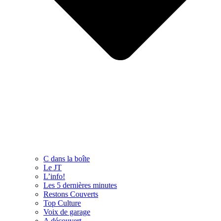
C dans la boîte
Le JT
L’info!
Les 5 dernières minutes
Restons Couverts
Top Culture
Voix de garage
A découvert