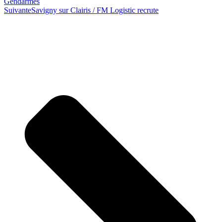
Gendarmes
Suivante
Savigny sur Clairis / FM Logistic recrute