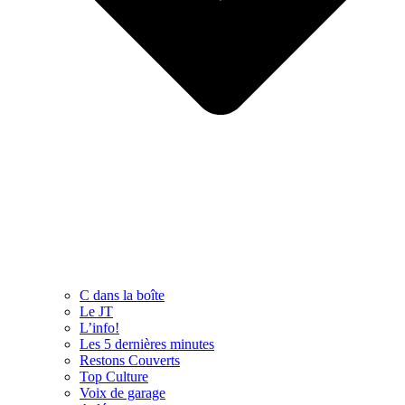
C dans la boîte
Le JT
L’info!
Les 5 dernières minutes
Restons Couverts
Top Culture
Voix de garage