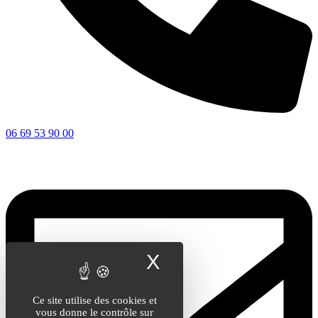
06 69 53 90 00
X
Masquer le band
Ce site utilise des cookies et
vous donne le contrôle sur