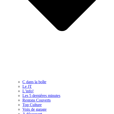
C dans la boîte
Le JT
L’info!
Les 5 dernières minutes
Restons Couverts
Top Culture
Voix de garage
A découvert