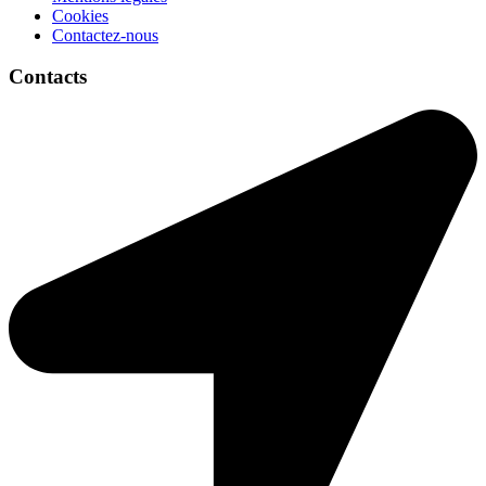
Cookies
Contactez-nous
Contacts