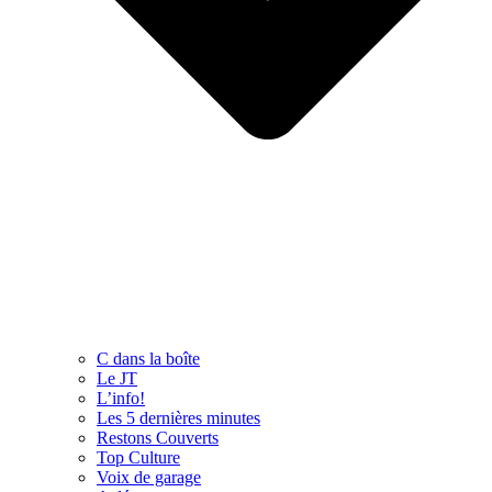
C dans la boîte
Le JT
L’info!
Les 5 dernières minutes
Restons Couverts
Top Culture
Voix de garage