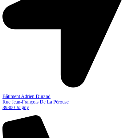
Bâtiment Adrien Durand
Rue Jean-François De La Pérouse
89300 Joigny