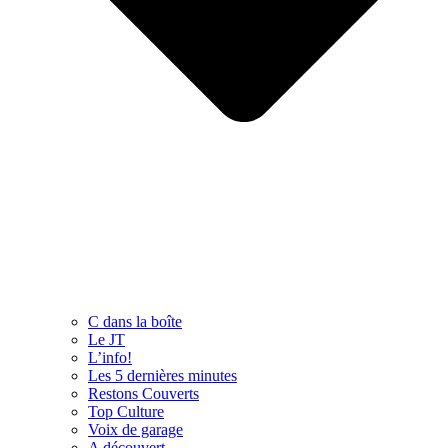
C dans la boîte
Le JT
L’info!
Les 5 dernières minutes
Restons Couverts
Top Culture
Voix de garage
A découvert