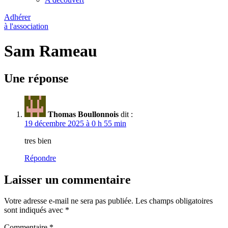
Adhérer
à l'association
Sam Rameau
Une réponse
Thomas Boullonnois
dit :
19 décembre 2025 à 0 h 55 min
tres bien
Répondre
Laisser un commentaire
Votre adresse e-mail ne sera pas publiée.
Les champs obligatoires
sont indiqués avec
*
Commentaire
*