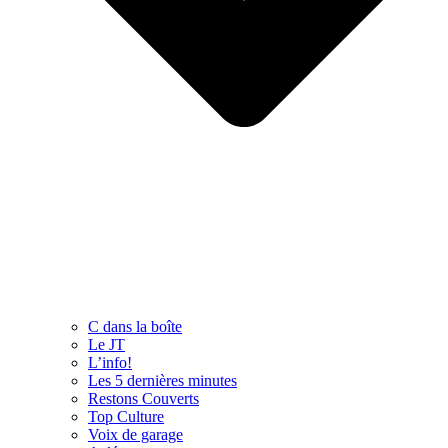
C dans la boîte
Le JT
L’info!
Les 5 dernières minutes
Restons Couverts
Top Culture
Voix de garage