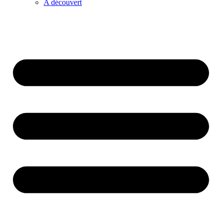
A découvert