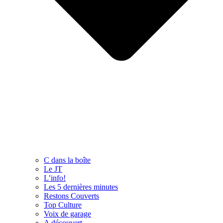
C dans la boîte
Le JT
L’info!
Les 5 dernières minutes
Restons Couverts
Top Culture
Voix de garage
A découvert