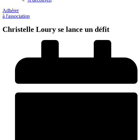
Adhérer
à l'association
Christelle Loury se lance un défit