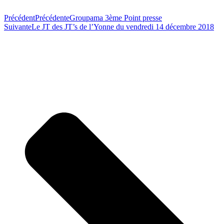
Précédent
Précédente
Groupama 3ème Point presse
Suivante
Le JT des JT’s de l’Yonne du vendredi 14 décembre 2018