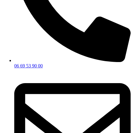
06 69 53 90 00