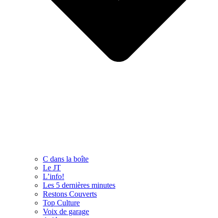
C dans la boîte
Le JT
L’info!
Les 5 dernières minutes
Restons Couverts
Top Culture
Voix de garage