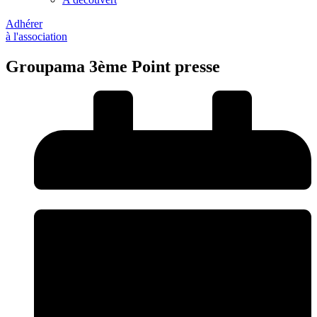
Adhérer
à l'association
Groupama 3ème Point presse