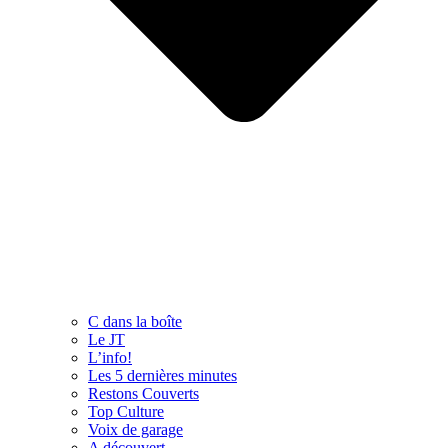
C dans la boîte
Le JT
L’info!
Les 5 dernières minutes
Restons Couverts
Top Culture
Voix de garage
A découvert