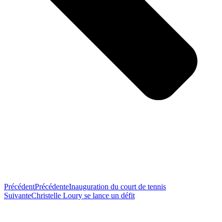
Précédent
Précédente
Inauguration du court de tennis
Suivante
Christelle Loury se lance un défit