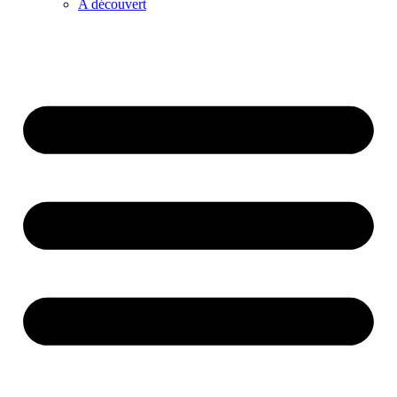
A découvert