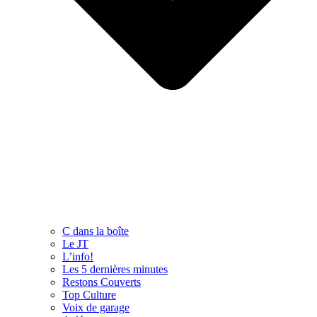
C dans la boîte
Le JT
L’info!
Les 5 dernières minutes
Restons Couverts
Top Culture
Voix de garage