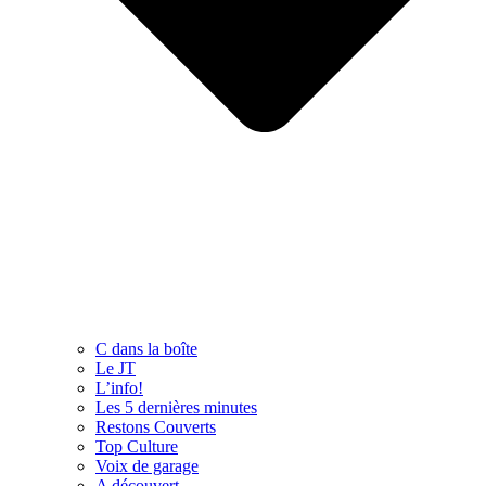
C dans la boîte
Le JT
L’info!
Les 5 dernières minutes
Restons Couverts
Top Culture
Voix de garage
A découvert