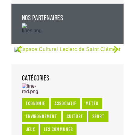
NOS PARTENAIRES
CATÉGORIES
ÉCONOMIE
ASSOCIATIF
MÉTÉO
ENVIRONNEMENT
CULTURE
SPORT
JEUX
LES COMMUNES