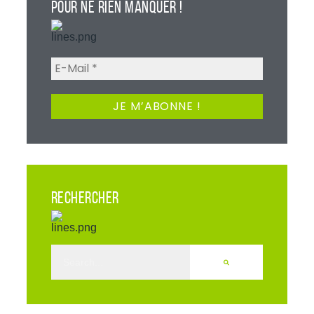
POUR NE RIEN MANQUER !
RECHERCHER