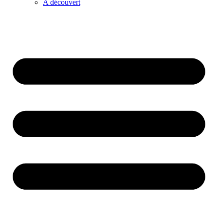
A découvert