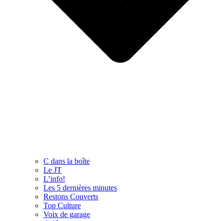
C dans la boîte
Le JT
L’info!
Les 5 dernières minutes
Restons Couverts
Top Culture
Voix de garage