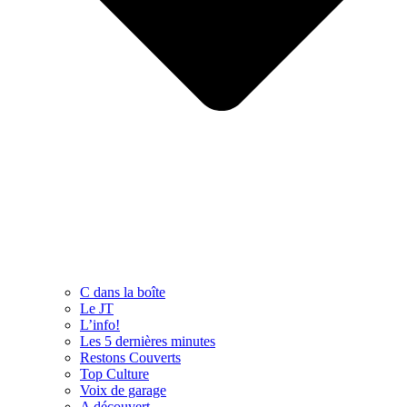
C dans la boîte
Le JT
L’info!
Les 5 dernières minutes
Restons Couverts
Top Culture
Voix de garage
A découvert