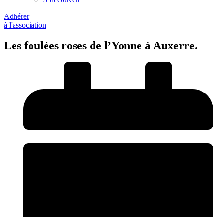
Adhérer
à l'association
Les foulées roses de l’Yonne à Auxerre.