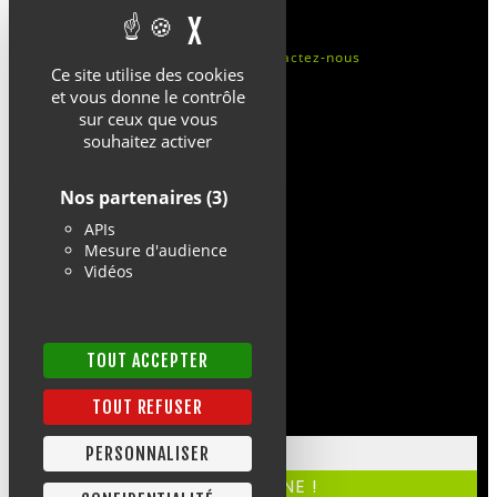
X
MASQUER LE BANDEAU 
Mentions légales
Cookies
Contactez-nous
Ce site utilise des cookies
et vous donne le contrôle
sur ceux que vous
souhaitez activer
Nos partenaires
(3)
APIs
Mesure d'audience
Vidéos
TOUT ACCEPTER
TOUT REFUSER
PERSONNALISER