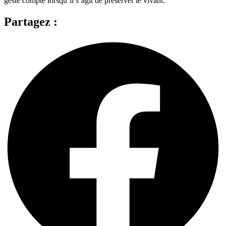
geste compte lorsqu’il s’agit de préserver le vivant.
Partagez :