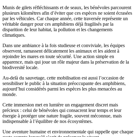
Munis de gilets réfléchissants et de seaux, les bénévoles parcourent
plusieurs kilomètres afin d’éviter que ces espèces ne soient écrasées
par les véhicules. Car chaque année, cette traversée représente un
véritable danger pour ces amphibiens déjà fragilisés par la
disparition de leur habitat, la pollution et les changements
climatiques.
Dans une ambiance à la fois studieuse et conviviale, les équipes
observent, ramassent délicatement les animaux et les aident à
rejoindre les mares en toute sécurité. Une action simple en
apparence, mais qui joue un rôle majeur dans la préservation de la
biodiversité locale.
Au-delà du sauvetage, cette mobilisation est aussi l’occasion de
sensibiliser le public à la situation préoccupante des amphibiens,
aujourd’hui considérés parmi les espèces les plus menacées au
monde.
Cette immersion met en lumière un engagement discret mais
précieux : celui de bénévoles qui consacrent leur temps et leur
énergie à protéger une nature fragile, souvent méconnue, mais
indispensable à l’équilibre de nos écosystèmes.
Une aventure humaine et environnementale qui rappelle que chaque