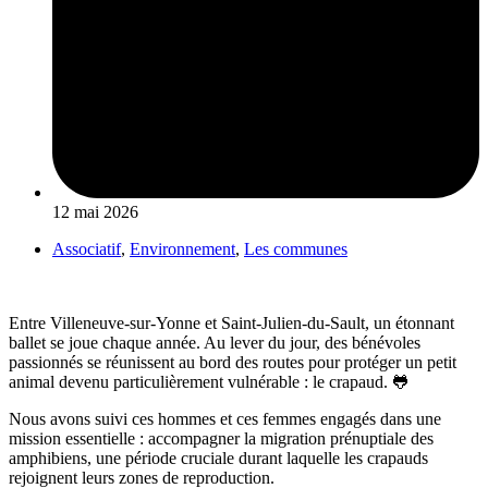
12 mai 2026
Associatif
,
Environnement
,
Les communes
Entre
Villeneuve-sur-Yonne
et
Saint-Julien-du-Sault
, un étonnant
ballet se joue chaque année. Au lever du jour, des bénévoles
passionnés se réunissent au bord des routes pour protéger un petit
animal devenu particulièrement vulnérable : le crapaud. 🐸
Nous avons suivi ces hommes et ces femmes engagés dans une
mission essentielle : accompagner la migration prénuptiale des
amphibiens, une période cruciale durant laquelle les crapauds
rejoignent leurs zones de reproduction.