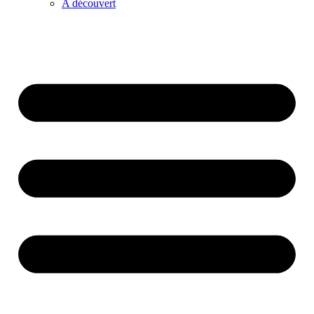
A découvert