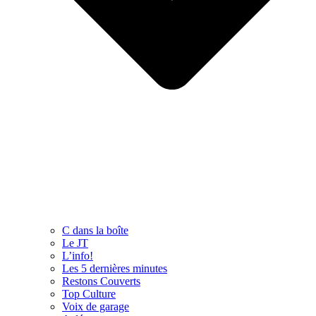
C dans la boîte
Le JT
L’info!
Les 5 dernières minutes
Restons Couverts
Top Culture
Voix de garage