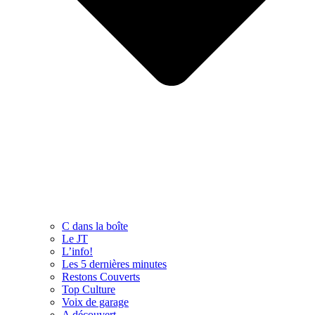
C dans la boîte
Le JT
L’info!
Les 5 dernières minutes
Restons Couverts
Top Culture
Voix de garage
A découvert