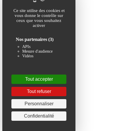
Ce site utilise des cookies et
vous donne le contrôle sur
ceux que vous souhaitez
activer
Nos partenaires
(3)
APIs
Mesure d'audience
Vidéos
Tout accepter
Tout refuser
Personnaliser
Confidentialité
Nos partenaires