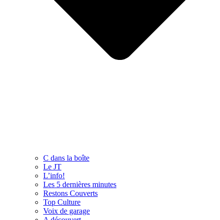
C dans la boîte
Le JT
L’info!
Les 5 dernières minutes
Restons Couverts
Top Culture
Voix de garage
A découvert