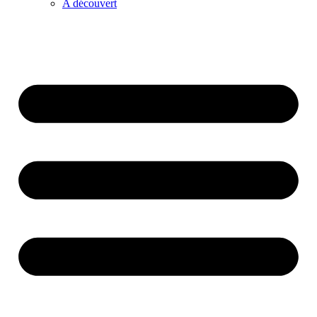
A découvert