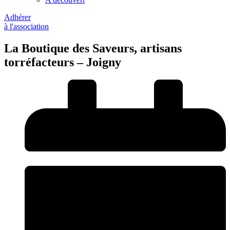
Adhérer
à l'association
La Boutique des Saveurs, artisans
torréfacteurs – Joigny