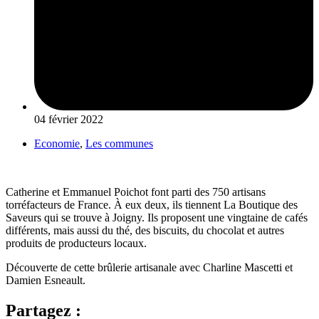
04 février 2022
Economie
,
Les communes
Catherine et Emmanuel Poichot font parti des 750 artisans
torréfacteurs de France. À eux deux, ils tiennent La Boutique des
Saveurs qui se trouve à Joigny. Ils proposent une vingtaine de cafés
différents, mais aussi du thé, des biscuits, du chocolat et autres
produits de producteurs locaux.
Découverte de cette brûlerie artisanale avec Charline Mascetti et
Damien Esneault.
Partagez :