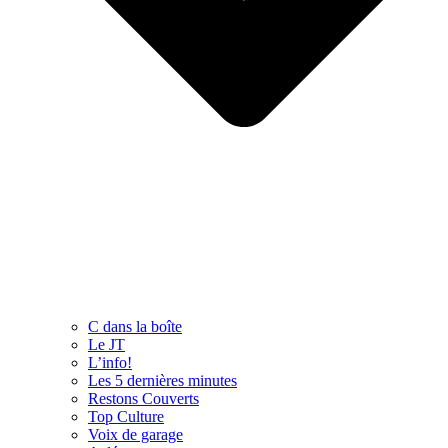
C dans la boîte
Le JT
L’info!
Les 5 dernières minutes
Restons Couverts
Top Culture
Voix de garage