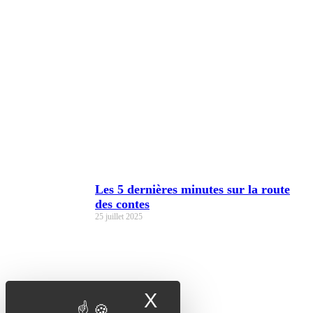
Les 5 dernières minutes sur la route
des contes
25 juillet 2025
X
Masquer le band